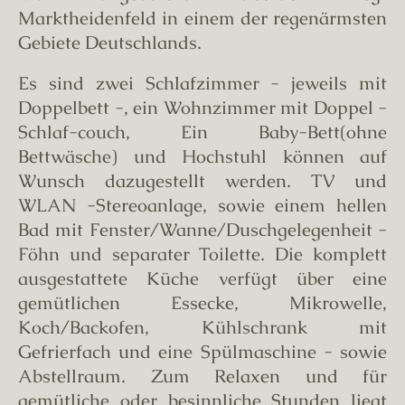
Marktheidenfeld in einem der regenärmsten
Gebiete Deutschlands.
Es sind zwei Schlafzimmer - jeweils mit
Doppelbett -, ein Wohnzimmer mit Doppel -
Schlaf-couch, Ein Baby-Bett(ohne
Bettwäsche) und Hochstuhl können auf
Wunsch dazugestellt werden. TV und
WLAN -Stereoanlage, sowie einem hellen
Bad mit Fenster/Wanne/Duschgelegenheit -
Föhn und separater Toilette. Die komplett
ausgestattete Küche verfügt über eine
gemütlichen Essecke, Mikrowelle,
Koch/Backofen, Kühlschrank mit
Gefrierfach und eine Spülmaschine - sowie
Abstellraum. Zum Relaxen und für
gemütliche oder besinnliche Stunden liegt