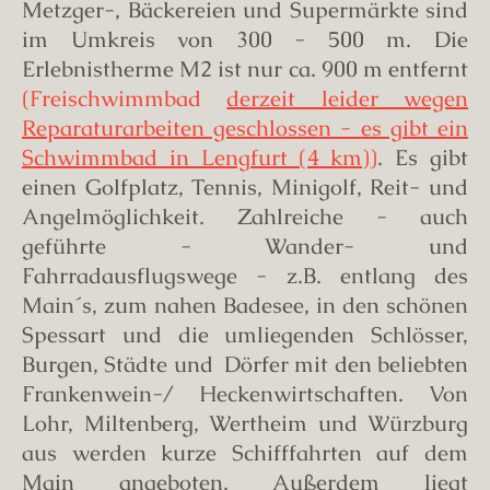
Metzger-, Bäckereien und Supermärkte sind
im Umkreis von 300 - 500 m. Die
Erlebnistherme M2 ist nur ca. 900 m entfernt
(Freischwimmbad
derzeit leider wegen
Reparaturarbeiten geschlossen - es gibt ein
Schwimmbad in Lengfurt (4 km)
)
. Es gibt
einen Golfplatz, Tennis, Minigolf, Reit- und
Angelmöglichkeit. Zahlreiche - auch
geführte - Wander- und
Fahrradausflugswege - z.B. entlang des
Main´s, zum nahen Badesee, in den schönen
Spessart und die umliegenden Schlösser,
Burgen, Städte und Dörfer mit den beliebten
Frankenwein-/ Heckenwirtschaften. Von
Lohr, Miltenberg, Wertheim und Würzburg
aus werden kurze Schifffahrten auf dem
Main angeboten. Außerdem liegt