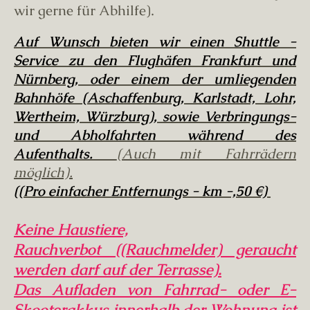
wir gerne für Abhilfe).
Auf Wunsch bieten wir einen Shuttle -
Service zu den Flughäfen Frankfurt und
Nürnberg, oder einem der umliegenden
Bahnhöfe (Aschaffenburg, Karlstadt, Lohr,
Wertheim, Würzburg), sowie Verbringungs-
und Abholfahrten während des
Aufenthalts.
(Auch mit Fahrrädern
möglich).
((Pro einfacher Entfernungs - km -,50 €)
Keine Haustiere,
Rauchverbot ((Rauchmelder) geraucht
werden darf auf der Terrasse).
Das Aufladen von Fahrrad- oder E-
Skooterakkus innerhalb der Wohnung ist