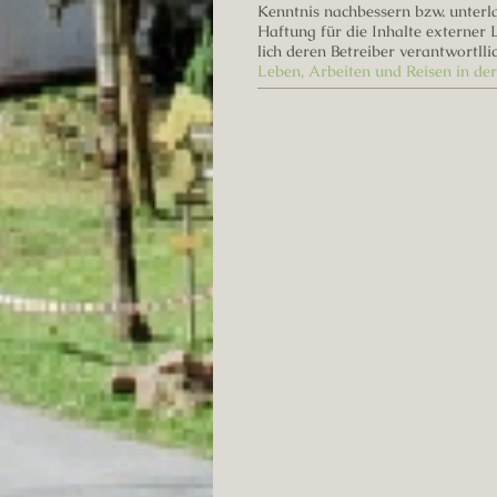
Kenntnis nachbessern bzw. unterla
Haftung für die Inhalte externer L
lich deren Betreiber verantwortllic
Leben, Arbeiten und Reisen in d