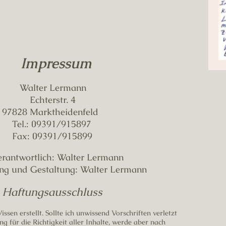
Impressum
I
Lermann
tr. 4
heidenfeld
91/915897
1/915899
rtlich: Walter Lermann
Gestaltung: Walter Lermann
Haftungsausschluss
ssen erstellt. Sollte ich unwissend Vorschriften verletzt
 für die Richtigkeit aller Inhalte, werde aber nach