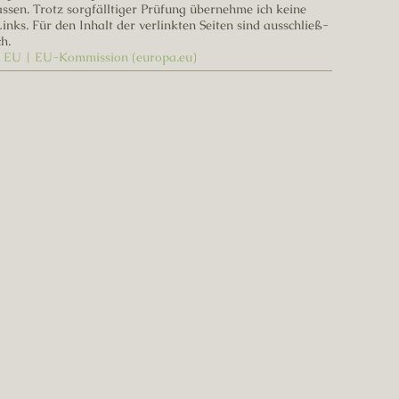
ssen. Trotz sorgfälltiger Prüfung übernehme ich keine
inks. Für den Inhalt der verlinkten Seiten sind ausschließ-
h.
er EU | EU-Kommission (europa.eu)