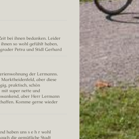
eit bei ihnen bedanken. Leider
i ihnen so wohl gefühlt haben,
grader Petra und Stidl Gerhard
 Ferienwohnung der Lermanns.
n Marktheidenfeld, aber diese
ig, praktisch, schön
- mit super nette und
hwankend, aber Herr Lermann
schaffen. Komme gerne wieder
nd haben uns s e h r wohl
auch die gemütliche Stadt