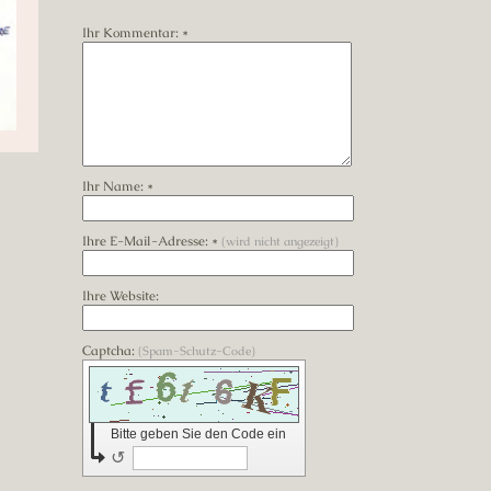
Ihr Kommentar: *
Ihr Name: *
Ihre E-Mail-Adresse: *
(wird nicht angezeigt)
Ihre Website:
Captcha:
(Spam-Schutz-Code)
Bitte geben Sie den Code ein
↺